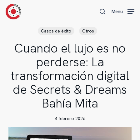
Skip
Menu
Menu
to
search
main
content
Casos de éxito
Otros
Cuando el lujo es no
perderse: La
transformación digital
de Secrets & Dreams
Bahía Mita
4 febrero 2026