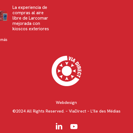
La experiencia de
compras al aire
libre de Larcomar
mejorada con
kioscos exteriores
 más
Webdesign
©2024 All Rights Reserved. – ViaDirect – L’île des Médias
linkedin
youtube