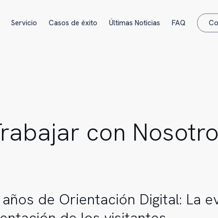
Servicio
Casos de éxito
Últimas Noticias
FAQ
Co
rabajar con Nosotr
 años de Orientación Digital: La e
ientación de los visitantes