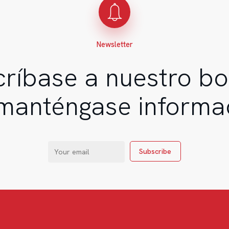
Newsletter
ríbase a nuestro bo
manténgase inform