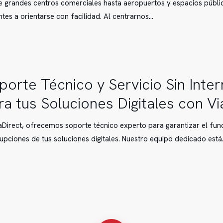
 grandes centros comerciales hasta aeropuertos y espacios públic
antes a orientarse con facilidad. Al centrarnos…
porte Técnico y Servicio Sin Inte
ra tus Soluciones Digitales con Vi
aDirect, ofrecemos soporte técnico experto para garantizar el fun
rupciones de tus soluciones digitales. Nuestro equipo dedicado est
ones
s