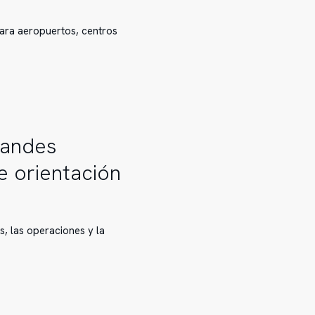
para aeropuertos, centros
randes
e orientación
s, las operaciones y la