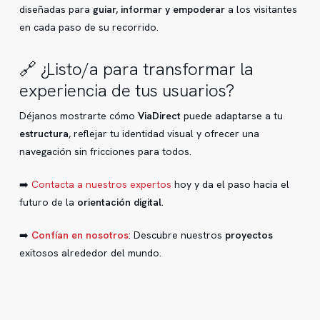
diseñadas para
guiar, informar y empoderar
a los visitantes
en cada paso de su recorrido.
🔗 ¿Listo/a para transformar la
experiencia de tus usuarios?
Déjanos mostrarte cómo
ViaDirect
puede adaptarse a tu
estructura
, reflejar tu identidad visual y ofrecer una
navegación sin fricciones para todos.
➡️
Contacta a nuestros expertos
hoy y da el paso hacia el
futuro de la
orientación digital
.
➡️
Confían en nosotros
: Descubre nuestros
proyectos
exitosos alrededor del mundo.