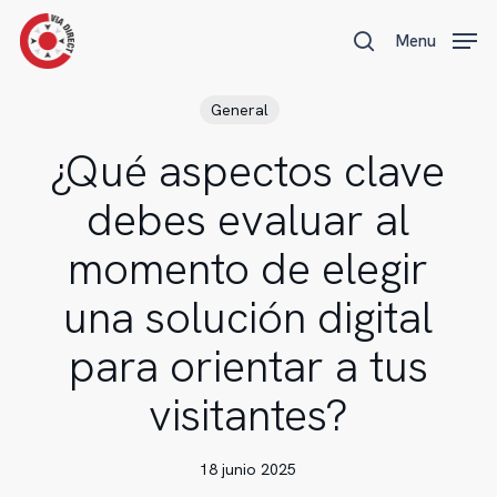
Skip
Menu
Menu
to
search
main
content
General
¿Qué aspectos clave
debes evaluar al
momento de elegir
una solución digital
para orientar a tus
visitantes?
18 junio 2025