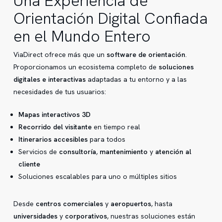
Una Experiencia de
Orientación Digital Confiada
en el Mundo Entero
ViaDirect ofrece más que un
software de orientación
.
Proporcionamos un ecosistema completo de
soluciones
digitales e interactivas
adaptadas a tu entorno y a las
necesidades de tus usuarios:
Mapas interactivos 3D
Recorrido del visitante
en tiempo real
Itinerarios accesibles
para todos
Servicios de
consultoría
,
mantenimiento
y
atención al
cliente
Soluciones escalables para uno o múltiples sitios
Desde
centros comerciales
y
aeropuertos
, hasta
universidades
y
corporativos
, nuestras soluciones están