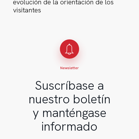
evolución de la orientación de los
los
visitantes
visitantes
Newsletter
Suscríbase a
nuestro boletín
y manténgase
informado