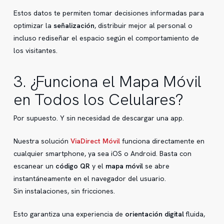
Estos datos te permiten tomar decisiones informadas para
optimizar la
señalización
, distribuir mejor al personal o
incluso rediseñar el espacio según el comportamiento de
los visitantes.
3. ¿Funciona el Mapa Móvil
en Todos los Celulares?
Por supuesto. Y sin necesidad de descargar una app.
Nuestra solución
ViaDirect Móvil
funciona directamente en
cualquier smartphone, ya sea iOS o Android. Basta con
escanear un
código QR
y el
mapa móvil
se abre
instantáneamente en el navegador del usuario.
Sin instalaciones, sin fricciones.
Esto garantiza una experiencia de
orientación digital
fluida,