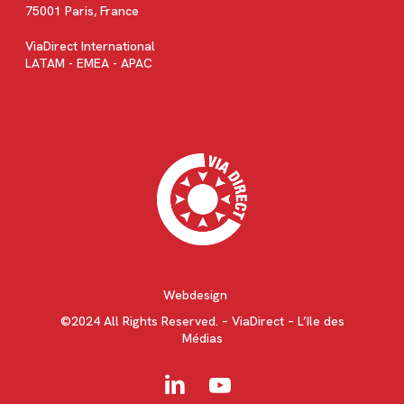
75001 Paris, France
ViaDirect International
LATAM - EMEA - APAC
Webdesign
©2024 All Rights Reserved. – ViaDirect – L’île des
Médias
linkedin
youtube