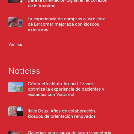
para la orientación digital en el corazón
de Estocolmo
La experiencia de compras al aire libre
de Larcomar mejorada con kioscos
exteriores
Ver más
Noticias
Cómo el Instituto Arnault Tzanck
optimiza la experiencia de pacientes y
visitantes con ViaDirect
Italie Deux: Años de colaboración,
kioscos de orientación renovados
Gallerian: una alianza de larga trayectoria