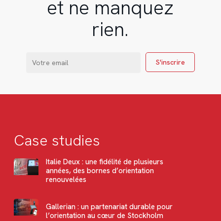
et ne manquez
rien.
Case studies
Italie Deux : une fidélité de plusieurs
années, des bornes d’orientation
renouvelées
Gallerian : un partenariat durable pour
l’orientation au cœur de Stockholm