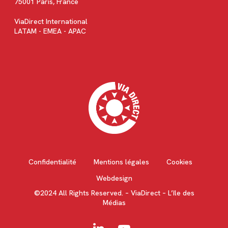
75001 Paris, France
ViaDirect International
LATAM - EMEA - APAC
Confidentialité
Mentions légales
Cookies
Webdesign
©2024 All Rights Reserved. – ViaDirect – L’île des
Médias
linkedin
youtube