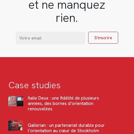
et ne manquez
rien.
Case studies
Italie Deux : une fidélité de plusieurs
années, des bornes d’orientation
renouvelées
Gallerian : un partenariat durable pour
l’orientation au cœur de Stockholm