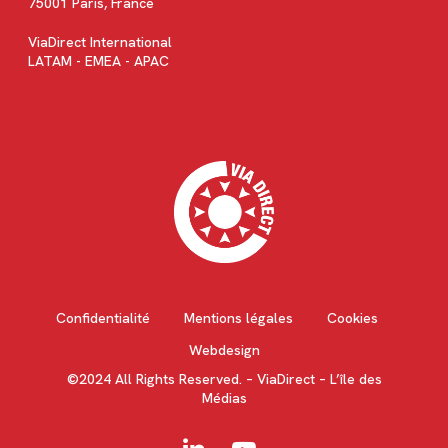
75001 Paris, France
ViaDirect International
LATAM - EMEA - APAC
Confidentialité
Mentions légales
Cookies
Webdesign
©2024 All Rights Reserved. – ViaDirect – L’île des
Médias
linkedin
youtube