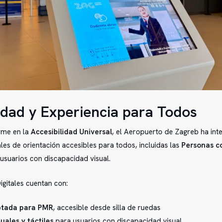
idad y Experiencia para Todos
rme en la
Accesibilidad Universal
, el Aeropuerto de Zagreb ha int
ales de orientación accesibles para todos, incluidas las
Personas c
usuarios con discapacidad visual.
gitales cuentan con:
ptada para PMR
, accesible desde silla de ruedas
uales y táctiles
para usuarios con discapacidad visual