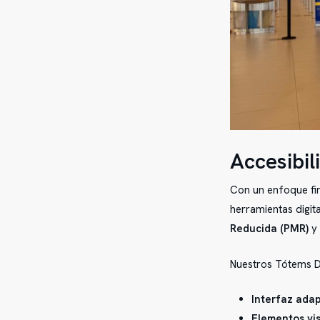
Accesibil
Con un enfoque fi
herramientas digit
Reducida (PMR)
y 
Nuestros Tótems Di
Interfaz ada
Elementos vis