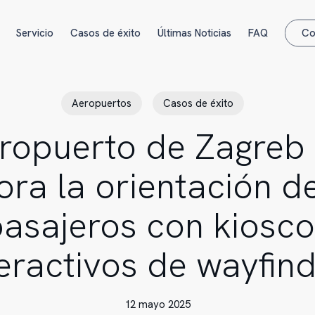
Servicio
Casos de éxito
Últimas Noticias
FAQ
Co
Aeropuertos
Casos de éxito
eropuerto de Zagreb 
ora la orientación de
asajeros con kiosc
teractivos de wayfind
12 mayo 2025