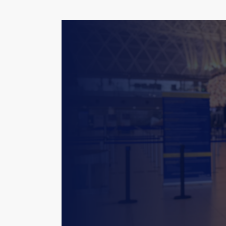
Hit enter to search or ESC to close