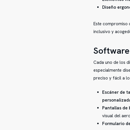
Diseño ergon
Este compromiso co
inclusivo y acoged
Software
Cada uno de los d
especialmente dis
preciso y fácil a l
Escáner de t
personalizad
Pantallas de 
visual del aer
Formulario de