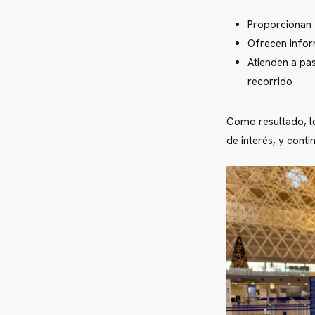
Proporcionan
Ofrecen inform
Atienden a pas
recorrido
Como resultado, lo
de interés, y conti