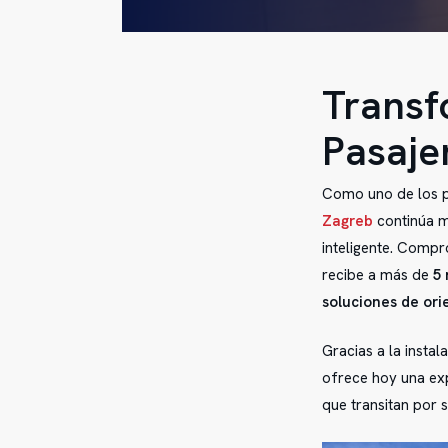
Transf
Pasaje
Como uno de los pr
Zagreb
continúa me
inteligente. Compr
recibe a más de
5 
soluciones de orie
Gracias a la insta
ofrece hoy una exp
que transitan por s