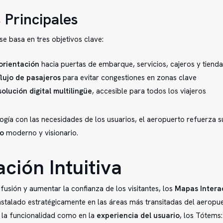
 Principales
se basa en tres objetivos clave:
 orientación
hacia puertas de embarque, servicios, cajeros y tiend
flujo de pasajeros
para evitar congestiones en zonas clave
olución digital multilingüe
, accesible para todos los viajeros
ología con las necesidades de los usuarios, el aeropuerto refuerza 
to
moderno y visionario.
ción Intuitiva
fusión y aumentar la confianza de los visitantes, los
Mapas Intera
nstalado estratégicamente en las áreas más transitadas del aeropu
 la funcionalidad como en la
experiencia del usuario
, los Tótems: