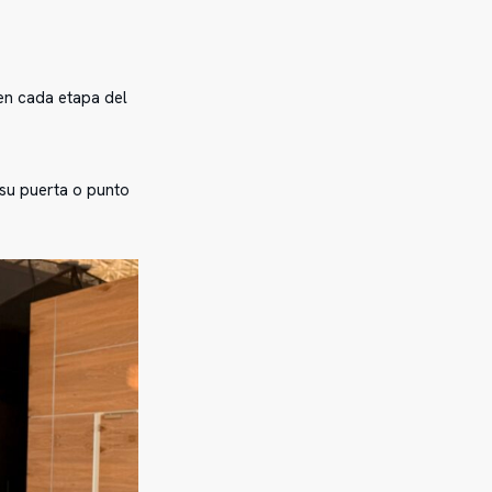
 en cada etapa del
 su puerta o punto