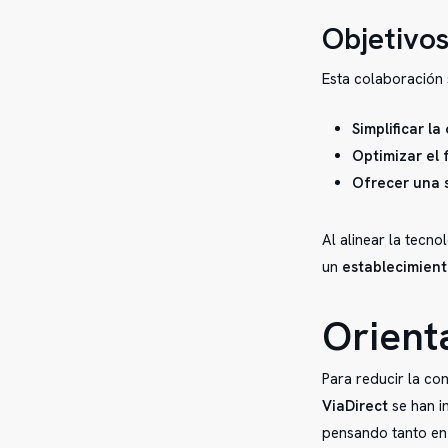
Objetivos
Esta colaboración 
Simplificar la
Optimizar el 
Ofrecer una s
Al alinear la tecn
un
establecimien
Orienta
Para reducir la con
ViaDirect
se han i
pensando tanto en