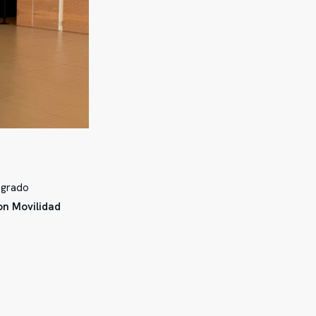
egrado
on Movilidad