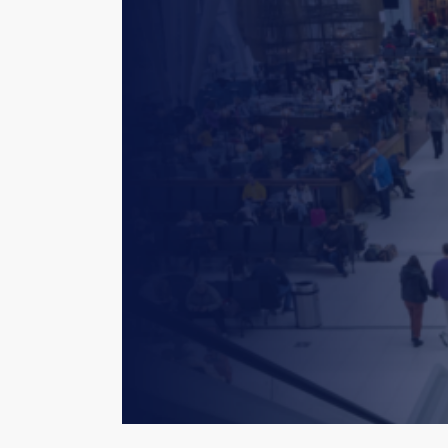
Hit enter to search or ESC to close