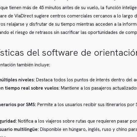
 que tienen más de 45 minutos antes de su vuelo, la función intelige
are de ViaDirect sugiere centros comerciales cercanos a lo largo de
eros relajarse y disfrutar de su tiempo mientras acceden a la infor
ando el riesgo de retrasos sin sacrificar las oportunidades de comp
sticas del software de orientación
entación también incluye:
ltiples niveles:
Destaca todos los puntos de interés dentro del a
n tiempo real sobre vuelos:
Mantiene a los pasajeros actualizado
nerarios por SMS:
Permite a los usuarios recibir sus itinerarios p
guridad:
Notifica a los viajeros sobre rutas que requieren pasar po
suario multilingüe:
Disponible en húngaro, inglés, ruso y chino para