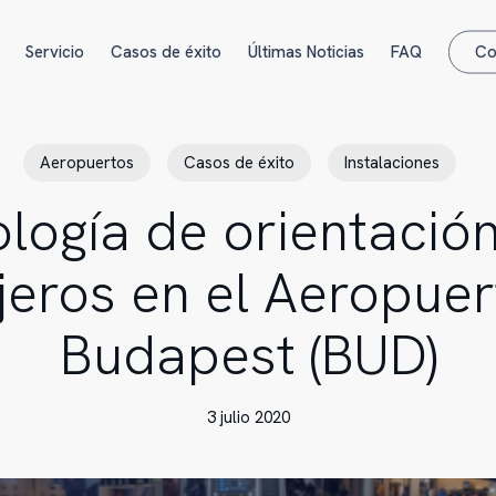
Servicio
Casos de éxito
Últimas Noticias
FAQ
Co
Aeropuertos
Casos de éxito
Instalaciones
logía de orientació
jeros en el Aeropuer
Budapest (BUD)
3 julio 2020