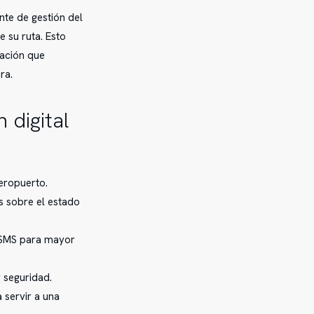
nte de gestión del
 su ruta. Esto
mación que
ra.
 digital
eropuerto.
s sobre el estado
or SMS para mayor
r seguridad.
 servir a una