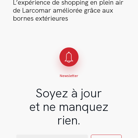
L’expérience de shopping en plein air
aux
de Larcomar améliorée grâce aux
bornes
bornes extérieures
extérieures
Newsletter
Soyez à jour
et ne manquez
rien.