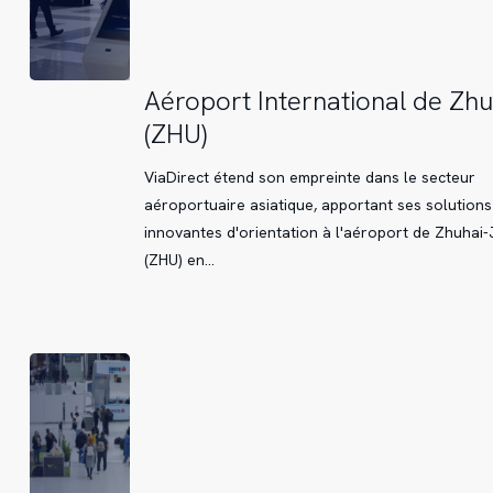
Aéroport
Aéroport International de Zhu
International
(ZHU)
de
Zhuhai
ViaDirect étend son empreinte dans le secteur
(ZHU)
aéroportuaire asiatique, apportant ses solutions
innovantes d'orientation à l'aéroport de Zhuhai
(ZHU) en…