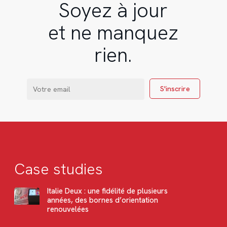
Soyez à jour
et ne manquez
rien.
Case studies
Italie Deux : une fidélité de plusieurs
années, des bornes d’orientation
renouvelées