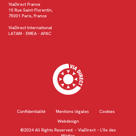
ViaDirect France
10 Rue Saint-Florentin,
75001 Paris, France
ViaDirect International
LATAM - EMEA - APAC
Confidentialité
Mentions légales
Cookies
Webdesign
©2024 All Rights Reserved. – ViaDirect – L’île des
Médias