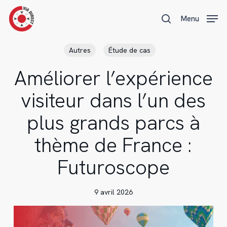
Skip
Menu
Menu
to
search
main
content
Autres
Étude de cas
Améliorer l’expérience
visiteur dans l’un des
plus grands parcs à
thème de France :
Futuroscope
9 avril 2026