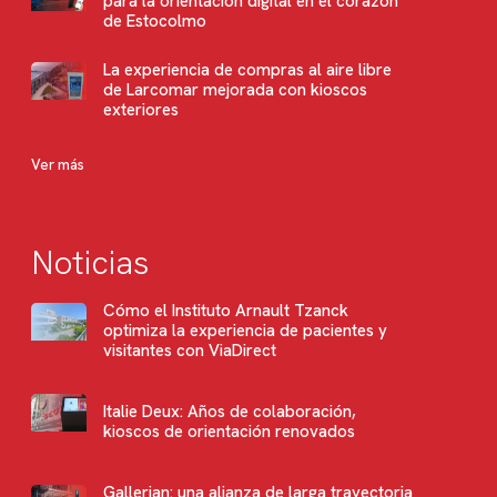
para la orientación digital en el corazón
de Estocolmo
La experiencia de compras al aire libre
de Larcomar mejorada con kioscos
exteriores
Ver más
Noticias
Cómo el Instituto Arnault Tzanck
optimiza la experiencia de pacientes y
visitantes con ViaDirect
Italie Deux: Años de colaboración,
kioscos de orientación renovados
Gallerian: una alianza de larga trayectoria